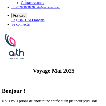
Contactez-nous
͏
+352 26 90 98 20
info@expevents.eu
Français
English (US)
Français
Se connecter
Voyage Mai 2025
Bonjour !
Nous vous prions de choisir une entrée et un plat pour jeudi soir.