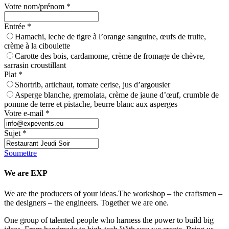
Votre nom/prénom
*
Entrée
*
Hamachi, leche de tigre à l’orange sanguine, œufs de truite,
crème à la ciboulette
Carotte des bois, cardamome, crème de fromage de chèvre,
sarrasin croustillant
Plat
*
Shortrib, artichaut, tomate cerise, jus d’argousier
Asperge blanche, gremolata, crème de jaune d’œuf, crumble de
pomme de terre et pistache, beurre blanc aux asperges
Votre e-mail
*
Sujet
*
Soumettre
We are EXP
We are the producers of your ideas.The workshop – the craftsmen –
the designers – the engineers. Together we are one.
One group of talented people who harness the power to build big