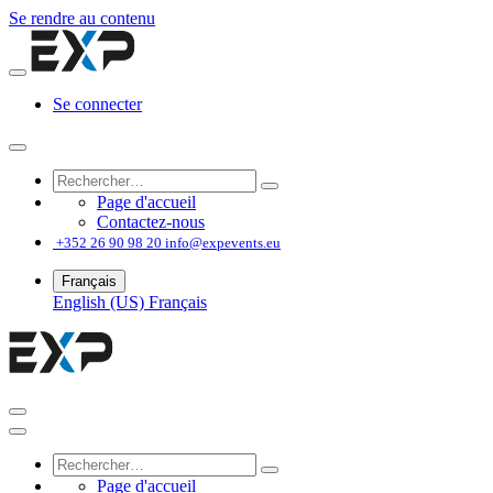
Se rendre au contenu
Se connecter
Page d'accueil
Contactez-nous
͏
+352 26 90 98 20
info@expevents.eu
Français
English (US)
Français
Page d'accueil